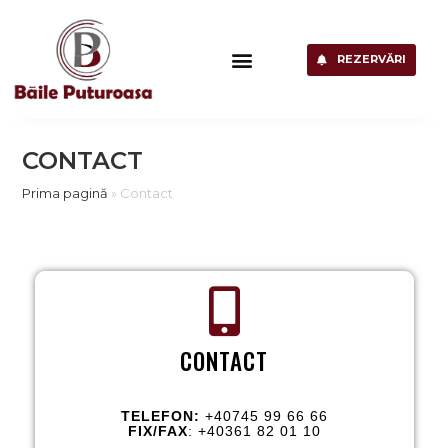
REZERVĂRI
CONTACT
Prima pagină
»
Contact
CONTACT
TELEFON:
+40745 99 66 66
FIX/FAX
: +40361 82 01 10